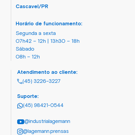
Cascavel/PR
Horário de funcionamento:
Segunda a sexta
07h42 – 12h | 13h30 – 18h
Sábado
08h – 12h
Atendimento ao cliente:
(45) 3226-3227
Suporte:
(45) 98421-0544
@industrialagemann
@lagemann.prensas