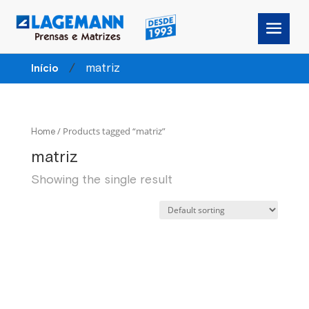
/
matriz
Início
/ Products tagged “matriz”
Home
matriz
Showing the single result