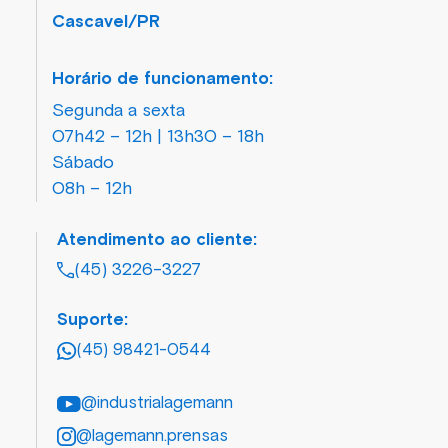
Cascavel/PR
Horário de funcionamento:
Segunda a sexta
07h42 – 12h | 13h30 – 18h
Sábado
08h – 12h
Atendimento ao cliente:
(45) 3226-3227
Suporte:
(45) 98421-0544
@industrialagemann
@lagemann.prensas