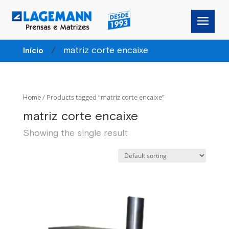
/
matriz corte encaixe
Início
/ Products tagged “matriz corte encaixe”
Home
matriz corte encaixe
Showing the single result