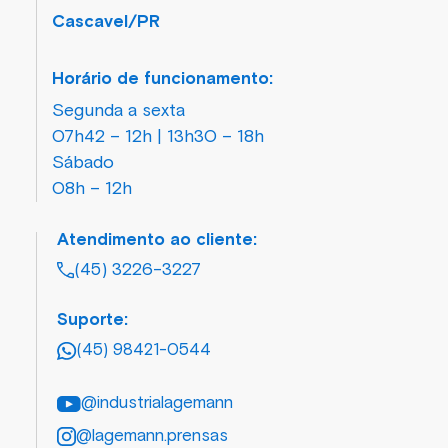
Cascavel/PR
Horário de funcionamento:
Segunda a sexta
07h42 – 12h | 13h30 – 18h
Sábado
08h – 12h
Atendimento ao cliente:
(45) 3226-3227
Suporte:
(45) 98421-0544
@industrialagemann
@lagemann.prensas