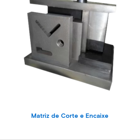
Matriz de Corte e Encaixe