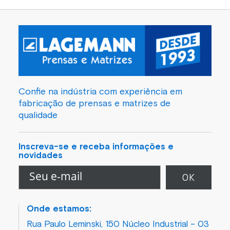
Confie na indústria com experiência em
fabricação de prensas e matrizes de
qualidade
Inscreva-se e receba informações e
novidades
Onde estamos:
Rua Paulo Leminski, 150 Núcleo Industrial – 03