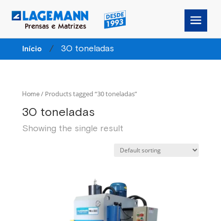
/
30 toneladas
Início
/ Products tagged “30 toneladas”
Home
30 toneladas
Showing the single result